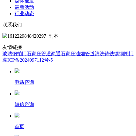
媒体报道
最新活动
行业动态
联系我们
友情链接
玻璃钢拍门
石家庄管道疏通
石家庄油烟管道清洗
铸铁镶铜闸门
冀ICP备2024097112号-5
电话咨询
短信咨询
首页