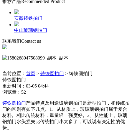
推荐产品
Recommended Product
安徽铸铁拍门
中山玻璃钢拍门
联系我们
Contact us
当前位置：
首页
>
铸铁圆拍门
>
铸铁圆拍门
铸铁圆拍门
更新时间：03-05 04:44
浏览量：52
铸铁圆拍门
产品特点及用途玻璃钢拍门是新型拍门，和传统拍
门的区别有如下几点。1、从材质上，玻玻璃钢拍门属于复合
材料。相比传统材料，重量轻，强度好。2、从性能上。玻璃
钢拍门水头损失比传统拍门小太多了，可以说有决定性的优
势。