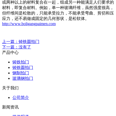
或两种以上的材料复合在一起，组成另一种能满足人们要求的
材料，即复合材料。例如，单一种玻璃纤维，虽然强度很高，
但纤维间是松散的，只能承受拉力，不能承受弯曲、剪切和压
应力，还不易做成固定的几何形状，是松软体。
http://www.boligangpaimen.com
上一篇：铸铁圆拍门
下一篇：没有了
产品中心
铸铁拍门
铸铁圆拍门
钢制拍门
玻璃钢拍门
关于我们
公司简介
新闻资讯