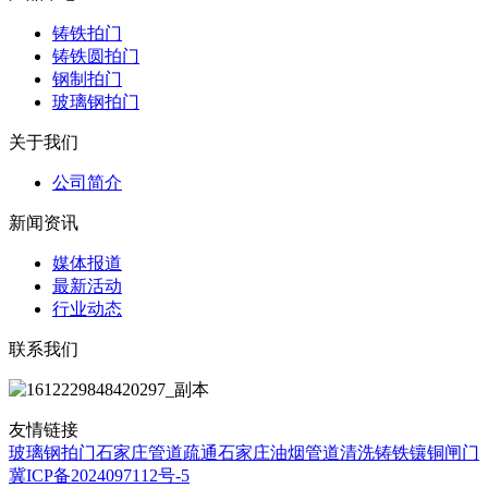
铸铁拍门
铸铁圆拍门
钢制拍门
玻璃钢拍门
关于我们
公司简介
新闻资讯
媒体报道
最新活动
行业动态
联系我们
友情链接
玻璃钢拍门
石家庄管道疏通
石家庄油烟管道清洗
铸铁镶铜闸门
冀ICP备2024097112号-5