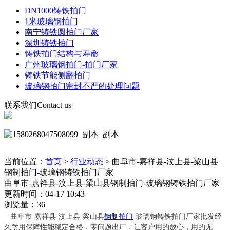
DN1000铸铁拍门
1米玻璃钢拍门
南宁铸铁圆拍门厂家
深圳铸铁拍门
铸铁拍门结构与寿命
广州玻璃钢拍门-拍门厂家
铸铁节能侧翻拍门
玻璃钢拍门密封不严的处理问题
联系我们
Contact us
当前位置：
首页
>
行业动态
>
曲阜市-嘉祥县-汶上县-梁山县
钢制拍门-玻璃钢铸铁拍门厂家
曲阜市-嘉祥县-汶上县-梁山县钢制拍门-玻璃钢铸铁拍门厂家
更新时间：04-17 10:43
浏览量：36
曲阜市-嘉祥县-汶上县-梁山县
钢制拍门
-玻璃钢铸铁拍门厂家批发经
久耐用保障性能稳定合格，零问题出厂，让客户用的放心，用的无