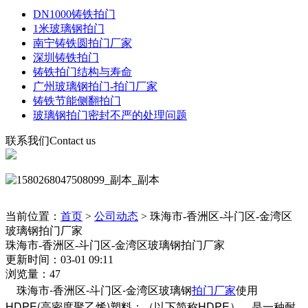
DN1000铸铁拍门
1米玻璃钢拍门
南宁铸铁圆拍门厂家
深圳铸铁拍门
铸铁拍门结构与寿命
广州玻璃钢拍门-拍门厂家
铸铁节能侧翻拍门
玻璃钢拍门密封不严的处理问题
联系我们
Contact us
当前位置：
首页
>
公司动态
>
珠海市-香洲区-斗门区-金湾区
玻璃钢拍门厂家
珠海市-香洲区-斗门区-金湾区玻璃钢拍门厂家
更新时间：03-01 09:11
浏览量：47
珠海市-香洲区-斗门区-金湾区玻璃钢
拍门厂家
使用
HDPE(高密度聚乙烯)塑料；（以下简称HDPE），是一种耐