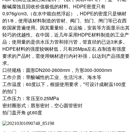
酸碱腐蚀且回收价值极低的材料。HDPE密度只有
0.976g/cm3,（在水中能自然浮起），HDPE的密度只是钢材
的1/8，使用该材料制造的管材、阀门、拍门、闸门等已在西
欧国家普遍使用。因其重量轻，在运输，安装等方面显示出其
轻巧的优越性。在中国，近几年采用HDPE材料制造的工业产
品；使用量的是供水压力管和排污管，管直径的已达3米多。
HDPE材料的强度较钢材低，只有25Mpa左右,在制造有强度
要求的产品时，需使用钢材进行内衬补强，以达到产品强度要
求。
口径规格：圆形DN200-2600mm，方形300-3000mm
工作介质：带酸碱性的工业、生活污水、海水等
工作温度：60度以下，根据使用要求，*可设计成耐温100度
的拍门
工作压力：常压至0.25MPa
密封圈形式：唇形密封，空心圆管密封
拍门盖开角 gt;60度