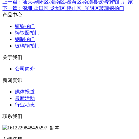
上一篇：汕头-潮阳区-潮南区-澄海区-南澳县玻璃钢拍门厂家
下一篇：深圳-盐田区-龙华区-坪山区 -光明区玻璃钢拍门
产品中心
铸铁拍门
铸铁圆拍门
钢制拍门
玻璃钢拍门
关于我们
公司简介
新闻资讯
媒体报道
最新活动
行业动态
联系我们